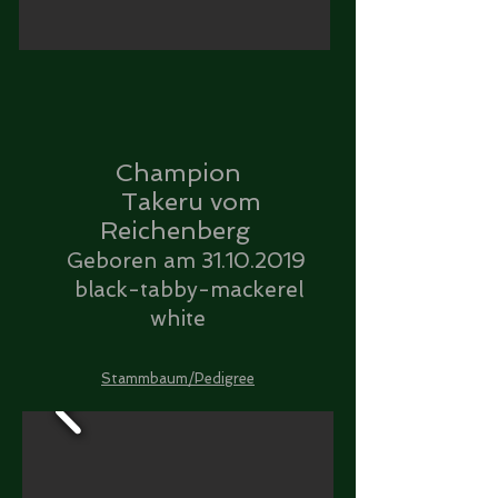
Champion
Takeru vom
Reichenberg
Geboren am
31.10.2019
black-tabby-mackerel
white
Stammbaum/Pedigree