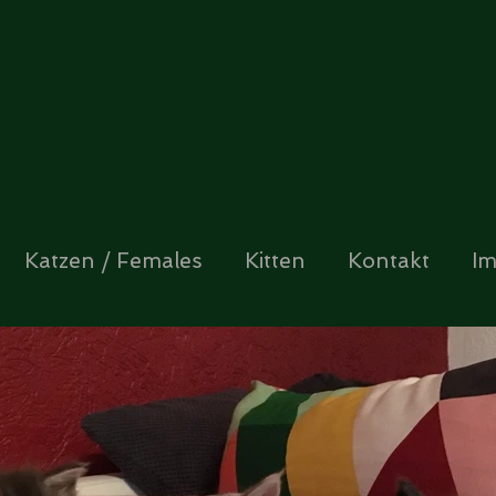
Katzen / Females
Kitten
Kontakt
I