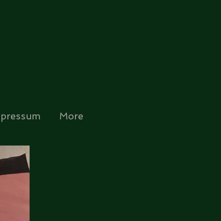
mpressum
More